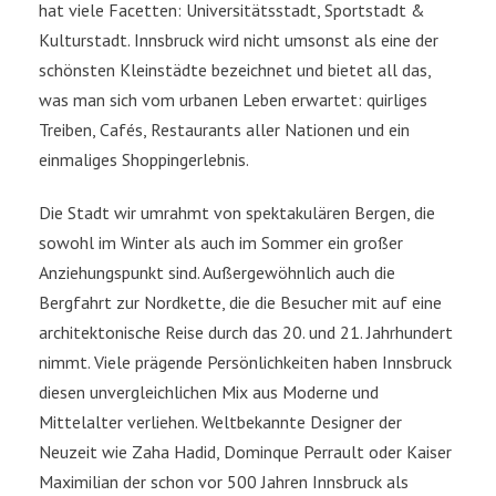
hat viele Facetten: Universitätsstadt, Sportstadt &
Kulturstadt. Innsbruck wird nicht umsonst als eine der
schönsten Kleinstädte bezeichnet und bietet all das,
was man sich vom urbanen Leben erwartet: quirliges
Treiben, Cafés, Restaurants aller Nationen und ein
einmaliges Shoppingerlebnis.
Die Stadt wir umrahmt von spektakulären Bergen, die
sowohl im Winter als auch im Sommer ein großer
Anziehungspunkt sind. Außergewöhnlich auch die
Bergfahrt zur Nordkette, die die Besucher mit auf eine
architektonische Reise durch das 20. und 21. Jahrhundert
nimmt. Viele prägende Persönlichkeiten haben Innsbruck
diesen unvergleichlichen Mix aus Moderne und
Mittelalter verliehen. Weltbekannte Designer der
Neuzeit wie Zaha Hadid, Dominque Perrault oder Kaiser
Maximilian der schon vor 500 Jahren Innsbruck als