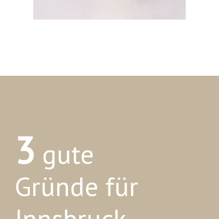
3
gute
Gründe für
Innsbruck