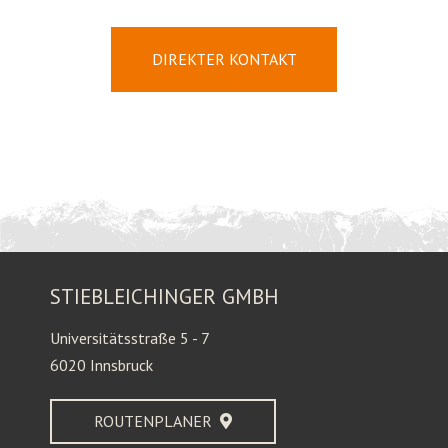
DIREKTER KONTAKT
STIEBLEICHINGER GMBH
Universitätsstraße 5 - 7
6020 Innsbruck
ROUTENPLANER